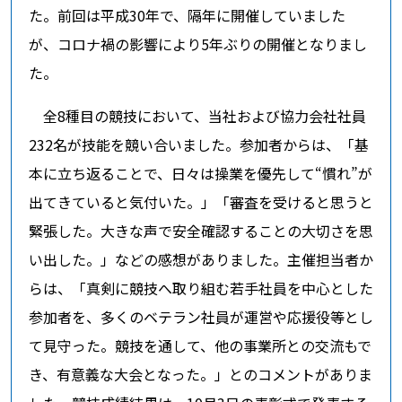
た。前回は平成30年で、隔年に開催していました
が、コロナ禍の影響により5年ぶりの開催となりまし
た。
全8種目の競技において、当社および協力会社社員
232名が技能を競い合いました。参加者からは、「基
本に立ち返ることで、日々は操業を優先して“慣れ”が
出てきていると気付いた。」「審査を受けると思うと
緊張した。大きな声で安全確認することの大切さを思
い出した。」などの感想がありました。主催担当者か
らは、「真剣に競技へ取り組む若手社員を中心とした
参加者を、多くのベテラン社員が運営や応援役等とし
て見守った。競技を通して、他の事業所との交流もで
き、有意義な大会となった。」とのコメントがありま