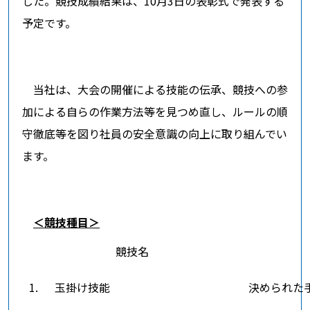
した。競技成績結果は、10月3日の表彰式で発表する
予定です。
当社は、大会の開催による技能の伝承、競技への参
加による自らの作業方法等を見つめ直し、ルールの順
守徹底等を図り社員の安全意識の向上に取り組んでい
ます。
＜競技種目＞
競技名
1. 玉掛け技能
決められた