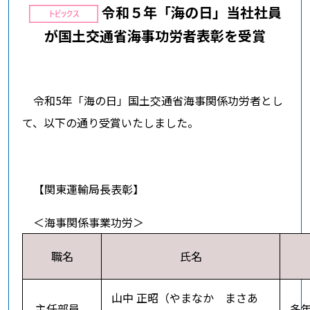
令和５年「海の日」当社社員
が国土交通省海事功労者表彰を受賞
令和5年「海の日」国土交通省海事関係功労者とし
て、以下の通り受賞いたしました。
【関東運輸局長表彰】
＜海事関係事業功労＞
職名
氏名
山中 正昭（やまなか まさあ
主任部員
多年