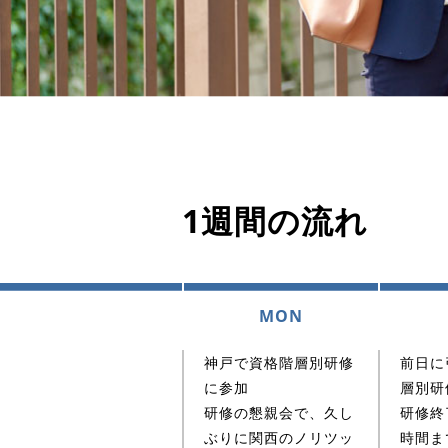
1週間の流れ
MON
神戸で資格階層別研修
前日に
に参加
層別研
研修の懇親会で、久し
研修終
ぶりに関西のノリツッ
時間ま