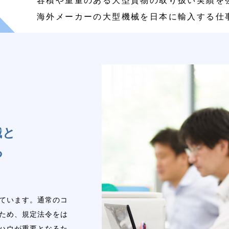
容積や重量のある大型貨物の取り扱い実績を
海外メーカーの大型機械を日本に輸入する仕
識と
る
ています。通常のコ
ため、規定法令をは
ハウが重要となるた