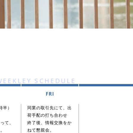
WEEKLEY SCHEDULE
FRI
時半）
同業の取引先にて、出
荷手配の打ち合わせ
くって、
終了後、情報交換をか
す。
ねて懇親会。