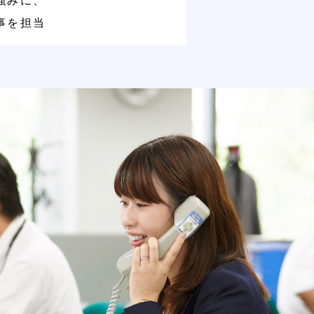
強みに、
事を担当