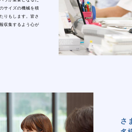
のサイズの機械を積
たりもします。皆さ
報収集するよう心が
さ
多