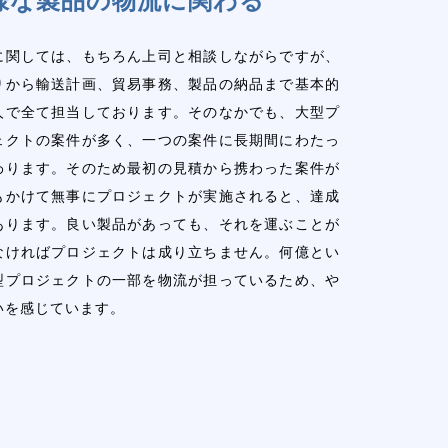
に関しては、もちろん上司と相談しながらですが、
りから輸送計画、貿易事務、製品の納品まで基本的
人で全て担当しております。そのなかでも、大型プ
ェクトの案件が多く、一つの案件に長期間にわたっ
わります。そのため最初の見積から携わった案件が
もかけて無事にプロジェクトが実施されると、達成
あります。良い製品があっても、それを運ぶことが
なければプロジェクトは成り立ちません。何億とい
型プロジェクトの一部を物流が担っているため、や
いを感じています。