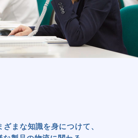
まざまな知識を身につけて、
様な製品の物流に関わる