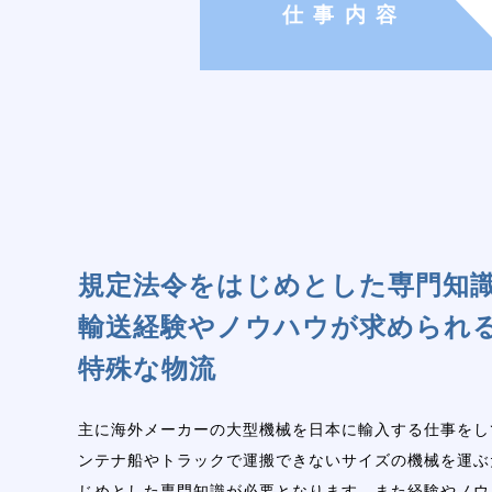
仕事内容
規定法令をはじめとした専門知
輸送経験やノウハウが求められ
特殊な物流
主に海外メーカーの大型機械を日本に輸入する仕事をし
ンテナ船やトラックで運搬できないサイズの機械を運ぶ
じめとした専門知識が必要となります。また経験やノウ