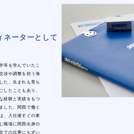
ィネーターとして
学等を学んでいたこ
交渉や調整を担う海
した。生まれも育ち
ごしたこともあり、
な経験と実績をもつ
ました。関西で働く
は、入社後すぐの東
じ職場に関西出身の
京での仕事にもずい