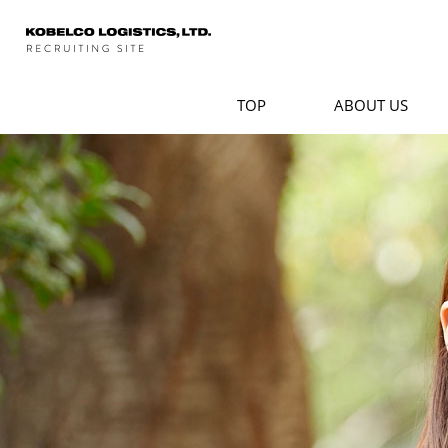
TOP
ABOUT US