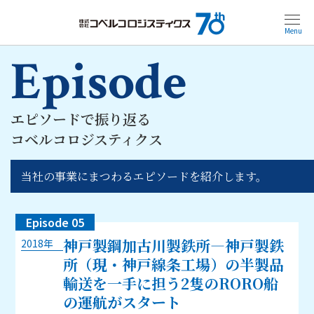
Menu
Episode
エピソードで振り返る
コベルコロジスティクス
当社の事業にまつわるエピソードを紹介します。
Episode 05
神戸製鋼加古川製鉄所―神戸製鉄
2018年
所（現・神戸線条工場）の半製品
輸送を一手に担う2隻のRORO船
の運航がスタート