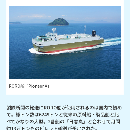
RORO船「Pioneer A」
製鉄所間の輸送にRORO船が使用されるのは国内で初め
て。総トン数は6249トンと従来の原料船・製品船と比
べてかなりの大型。2番船の「日春丸」と合わせて月間
約13万トンものビレット輸送が予定された。