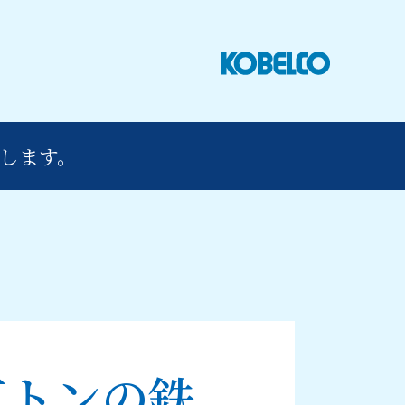
します。
万トンの鉄