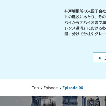
神戸製鋼所の米国子会社
トの建設にあたり、その
バイからオハイオまで海
レンス運河」における冬場
回に分けて台柱やグレー
Top
Episode
Episode 06