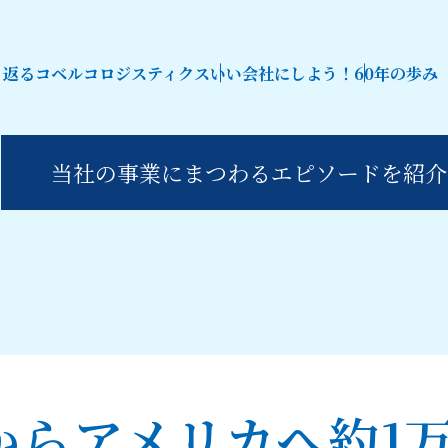
り返るコベルコロジスティクス
いい会社にしよう！
60年の歩み
e
当社の事業にまつわるエピソードを紹介
からアメリカへ約1