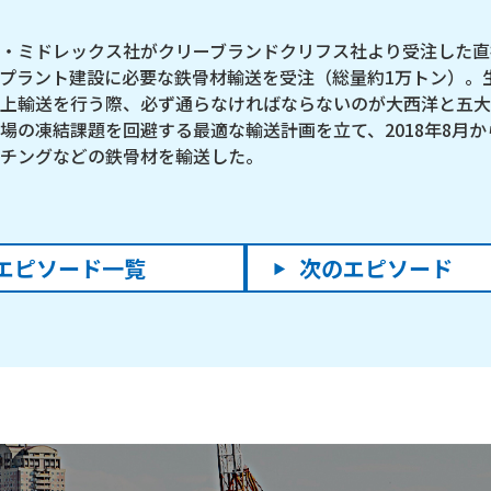
・ミドレックス社がクリーブランドクリフス社より受注した直接
プラント建設に必要な鉄骨材輸送を受注（総量約1万トン）。
上輸送を行う際、必ず通らなければならないのが大西洋と五大
の凍結課題を回避する最適な輸送計画を立て、2018年8月から
チングなどの鉄骨材を輸送した。
エピソード一覧
次のエピソード