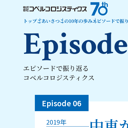
トップ
ごあいさつ
この10年の歩み
エピソードで振
Episod
エピソードで振り返る
コベルコロジスティクス
Episode 06
中東
2019年