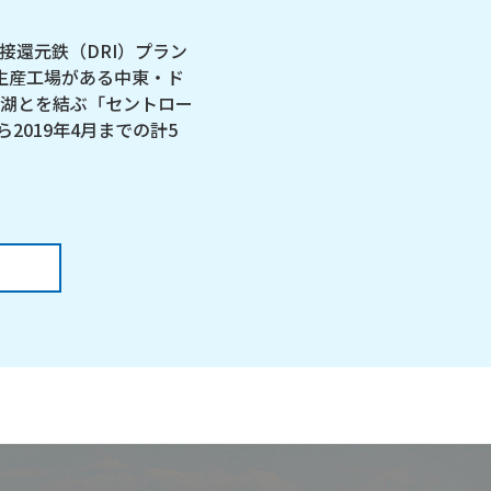
還元鉄（DRI）プラン
生産工場がある中東・ド
湖とを結ぶ「セントロー
2019年4月までの計5